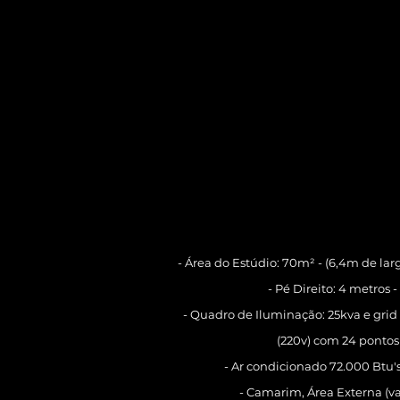
- Área do Estúdio: 70m² - (6,4m de la
- Pé Direito: 4 metros -
- Quadro de Iluminação: 25kva e grid 
(220v) com 24 ponto
- Ar condicionado 72.000 Btu's
- Camarim, Área Externa (