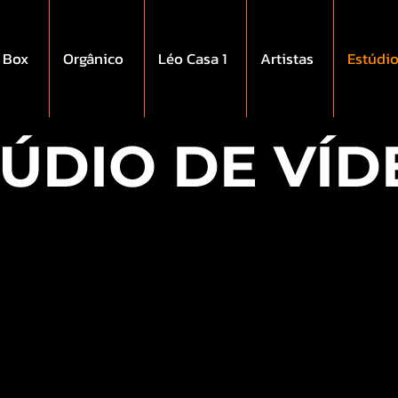
 Box
Orgânico
Léo Casa 1
Artistas
Estúdi
ÚDIO DE VÍD