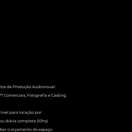
atos de Produção Audiovisual:
VT Comerciais, Fotografia e Casting.
ível para locação por:
 ou diária completa (10hs)
aber o orçamento do espaço.