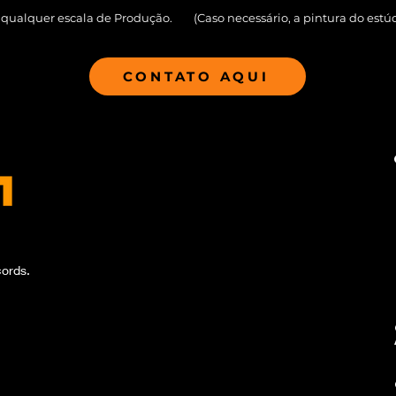
 qualquer escala de Produção.
(Caso necessário, a pintura do estú
CONTATO AQUI
ords.