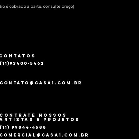
dio é cobrado a parte, consulte preço)
CONTATOS
(11)93400-5462
CONTATO@CASA1.COM.BR
CONTRATE NOSSOS
ARTISTAS E PROJETOS
(11) 99844-4588
comercial@CASA1.COM.BR